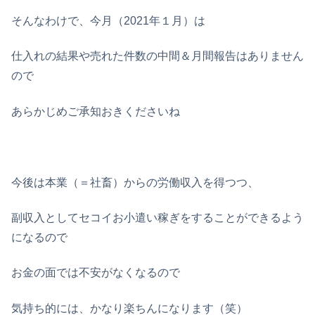
そんなわけで、今月（2021年１月）は
仕入れの結果や売れた件数の中間＆月間報告はありません
ので
あらかじめご承知おきくださいね
今後は本業（＝社畜）からの労働収入を得つつ、
副収入としてセコイお小遣い稼ぎをすることができるよう
になるので
お金の面では不安がなくなるので
気持ち的には、かなり楽ちんになります（笑）