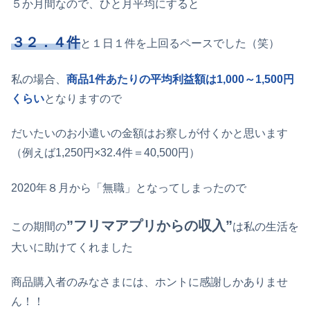
５か月間なので、ひと月平均にすると
３２．４件
と１日１件を上回るペースでした（笑）
私の場合、
商品1件あたりの平均利益額は1,000～1,500円
くらい
となりますので
だいたいのお小遣いの金額はお察しが付くかと思います
（例えば1,250円×32.4件＝40,500円）
2020年８月から「無職」となってしまったので
”フリマアプリ
から
の収入
”
この期間の
は私の生活を
大いに助けてくれました
商品購入者のみなさまには、ホントに感謝しかありませ
ん！！