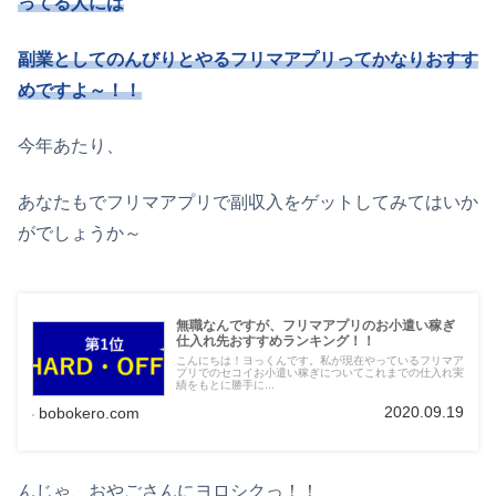
ってる人には
副業としてのんびりとやるフリマアプリってかなりおすす
めですよ～！！
今年あたり、
あなたもでフリマアプリで副収入をゲットしてみてはいか
がでしょうか～
無職なんですが、フリマアプリのお小遣い稼ぎ
仕入れ先おすすめランキング！！
こんにちは！ヨっくんです。私が現在やっているフリマア
プリでのセコイお小遣い稼ぎについてこれまでの仕入れ実
績をもとに勝手に...
2020.09.19
bobokero.com
んじゃ、おやごさんにヨロシクっ！！