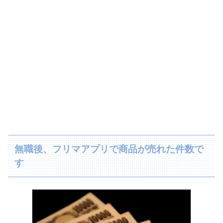
無職後、フリマアプリで商品が売れた件数で
す