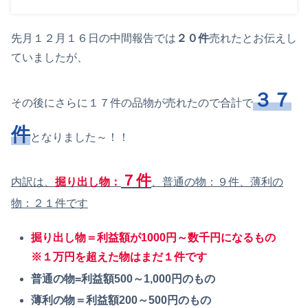
先月１２月１６日の中間報告では
２０件
売れたとお伝えし
ていましたが、
３７
その後にさらに１７件の品物が売れたので合計で
件
となりました～！！
７件
内訳は、
掘り出し物：
、普通の物：９件、薄利の
物：２１件です
掘り出し物
＝利益額が1000円～数千円になるもの
※１万円を超えた物はまだ１件です
普通の物=利益額500～1,000円のもの
薄利の物＝利益額200～500円のもの