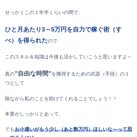
せっかくこの１年半くらいの間で、
ひと
月あたり3～5万円を自力で稼ぐ術（す
べ）を得られた
ので
このスキル＆知識は今後も活かしていこうと思いますよ～
”自由な時間”
真の
を獲得するための武器（手段）の１
つとして
陰ながら私のことを助けてくれることでしょう！！
本業がしっかりとあって、
でも
お小遣いがもう少し（あと数万円）ほしいな～って思