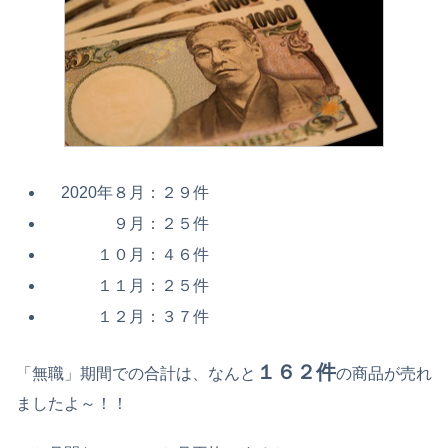
2020年８月：２９件
９月：２５件
１０月：４６件
１１月：２５件
１２月：３７件
１６２件
「無職」期間での合計は、なんと
の商品が売れ
ましたよ～！！