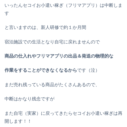
いったんセコイお小遣い稼ぎ（フリマアプリ）は中断しま
す
と言いますのは、新人研修で約１か月間
宿泊施設での生活となり自宅に戻れませんので
商品の
仕入れ
や
フリマアプリ
の出品
＆発送の物理的な
作業をすることができなくなるから
です（泣）
まだ売れ残っている商品がたくさんあるので、
中断はかなり残念ですが
また自宅（実家）に戻ってきたらセコイお小遣い稼ぎは再
開します！！