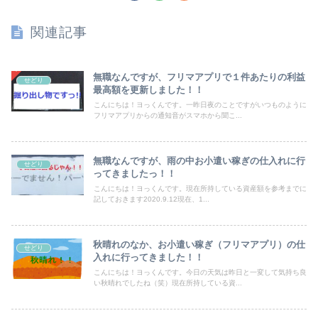
関連記事
無職なんですが、フリマアプリで１件あたりの利益
せどり
最高額を更新しました！！
こんにちは！ヨっくんです。一昨日夜のことですがいつものように
フリマアプリからの通知音がスマホから聞こ...
無職なんですが、雨の中お小遣い稼ぎの仕入れに行
せどり
ってきましたっ！！
こんにちは！ヨっくんです。現在所持している資産額を参考までに
記しておきます2020.9.12現在、1...
秋晴れのなか、お小遣い稼ぎ（フリマアプリ）の仕
せどり
入れに行ってきました！！
こんにちは！ヨっくんです。今日の天気は昨日と一変して気持ち良
い秋晴れでしたね（笑）現在所持している資...