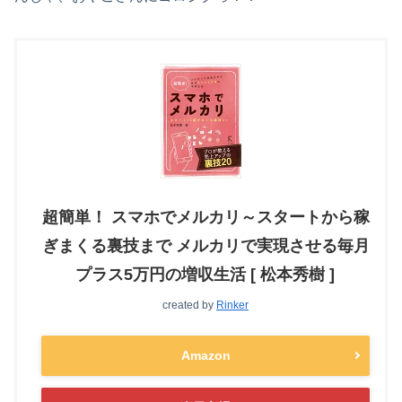
超簡単！ スマホでメルカリ～スタートから稼
ぎまくる裏技まで メルカリで実現させる毎月
プラス5万円の増収生活 [ 松本秀樹 ]
created by
Rinker
Amazon