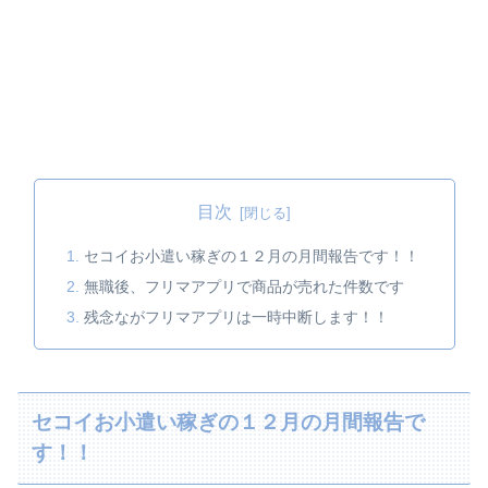
目次
セコイお小遣い稼ぎの１２月の月間報告です！！
無職後、フリマアプリで商品が売れた件数です
残念ながフリマアプリは一時中断します！！
セコイお小遣い稼ぎの１２月の月間報告で
す！！