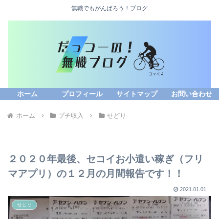
無職でもがんばろう！ブログ
ホーム
プロフィール
サイトマップ
お問い合わせ
ホーム
プチ収入
せどり
２０２０年最後、セコイお小遣い稼ぎ（フリ
マアプリ）の１２月の月間報告です！！
2021.01.01
せどり