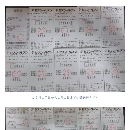
１２月１７日から１月１日までの発送控えです