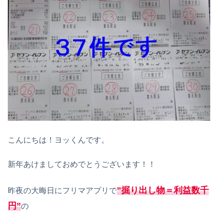
こんにちは！ヨッくんです。
新年あけましておめでとうございます！！
”掘り出し物＝利益数千
昨夜の大晦日にフリマアプリで
円”
の