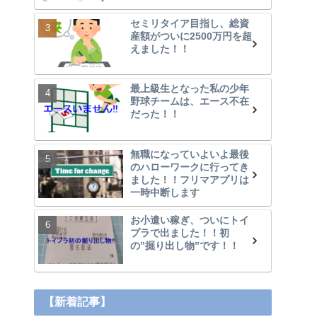
セミリタイア目指し、総資
産額がついに2500万円を超
えました！！
最上級生となった私の少年
野球チームは、エース不在
だった！！
無職になっていよいよ最後
のハローワークに行ってき
ました！！フリマアプリは
一時中断します
お小遣い稼ぎ、ついにトイ
プラで出ました！！初
の”掘り出し物”です！！
【新着記事】