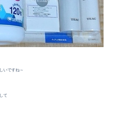
しいですね～
して