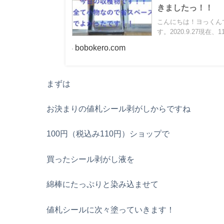
きましたっ！！
こんにちは！ヨっくん
す。2020.9.27現在、11,9
bobokero.com
まずは
お決まりの値札シール剥がしからですね
100円（税込み110円）ショップで
買ったシール剥がし液を
綿棒にたっぷりと染み込ませて
値札シールに次々塗っていきます！