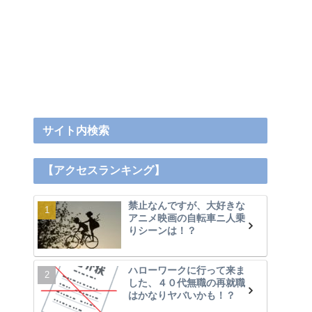
サイト内検索
【アクセスランキング】
禁止なんですが、大好きな
アニメ映画の自転車ニ人乗
りシーンは！？
ハローワークに行って来ま
した、４０代無職の再就職
はかなりヤバいかも！？