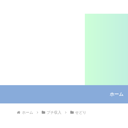
ホーム
ホーム
プチ収入
せどり