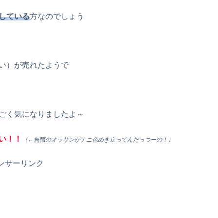
している
方なのでしょう
い）が売れたようで
ごく気になりましたよ～
い！！
（←無職のオッサンがナニ色めき立ってんだっつーの！）
ンサーリンク