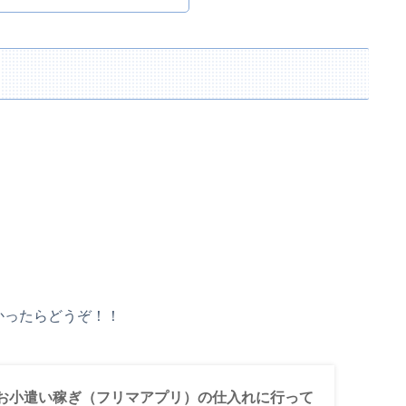
！
かったらどうぞ！！
お小遣い稼ぎ（フリマアプリ）の仕入れに行って