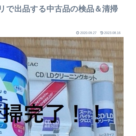
リで出品する中古品の検品＆清掃
2020.09.27
2023.08.16